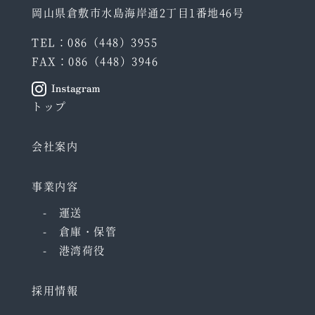
岡山県倉敷市水島海岸通2丁目1番地46号
TEL：086（448）3955
FAX：086（448）3946
トップ
会社案内
事業内容
運送
倉庫・保管
港湾荷役
採用情報